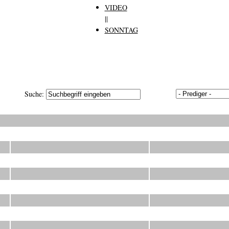
VIDEO
||
SONNTAG
Suche: